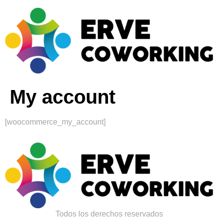
My account
[woocommerce_my_account]
Todos los derechos reservados